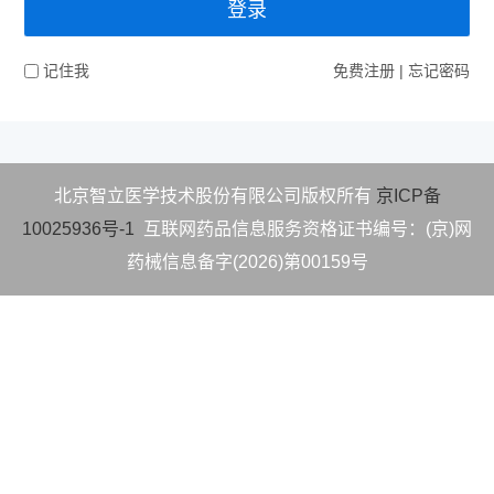
登录
记住我
免费注册
|
忘记密码
北京智立医学技术股份有限公司版权所有
京ICP备
10025936号-1
互联网药品信息服务资格
证书编号：(京)网
药械信息备字(2026)第00159号