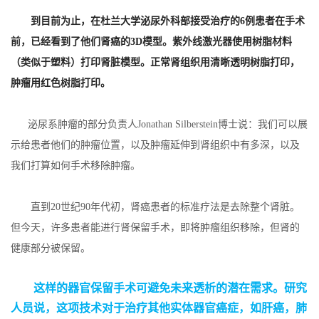
到目前为止，在杜兰大学泌尿外科部接受治疗的6例患者在手术
前，已经看到了他们肾癌的3D模型。紫外线激光器使用树脂材料
（类似于塑料）打印肾脏模型。正常肾组织用清晰透明树脂打印，
肿瘤用红色树脂打印。
泌尿系肿瘤的部分负责人Jonathan Silberstein博士说：我们可以展
示给患者他们的肿瘤位置，以及肿瘤延伸到肾组织中有多深，以及
我们打算如何手术移除肿瘤。
直到20世纪90年代初，肾癌患者的标准疗法是去除整个肾脏。
但今天，许多患者能进行肾保留手术，即将肿瘤组织移除，但肾的
健康部分被保留。
这样的器官保留手术可避免未来透析的潜在需求。研究
人员说，这项技术对于治疗其他实体器官癌症，如肝癌，肺