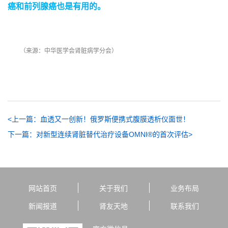
癌和前列腺癌也是有用的。
（来源：中华医学会肾脏病学分会）
<上一篇：血透又一创新！俄罗斯便携式腹膜透析仪面世！
下一篇：对新型连续肾脏替代治疗设备OMNI®的首次评估>
网站首页
关于我们
业务布局
新闻报道
肾友天地
联系我们