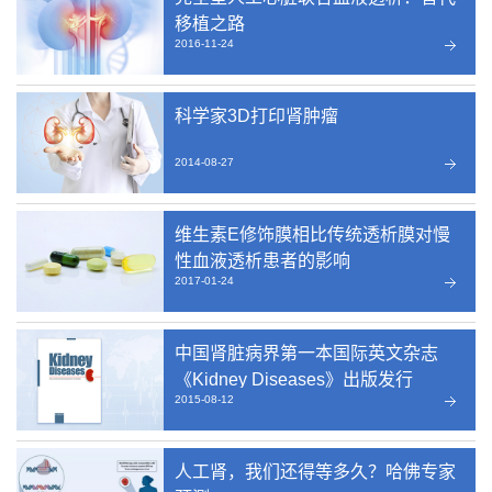
移植之路
2016-11-24
科学家3D打印肾肿瘤
2014-08-27
维生素E修饰膜相比传统透析膜对慢
性血液透析患者的影响
2017-01-24
中国肾脏病界第一本国际英文杂志
《Kidney Diseases》出版发行
2015-08-12
人工肾，我们还得等多久？哈佛专家