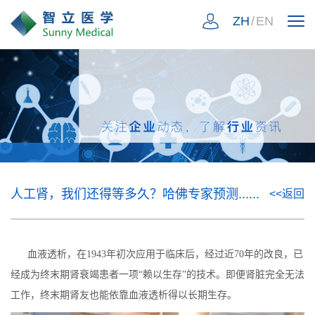
ZH
/
EN
人工肾，我们还得等多久？哈佛专家预测......
<<返回
血液透析，在1943年初次应用于临床后，经过近70年的改良，已
经成为终末期肾衰竭患者一项“赖以生存”的技术。即便肾脏完全无法
工作，终末期肾友也能依靠血液透析得以长期生存。