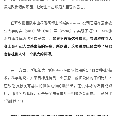
通过改造猪的基因，让猪生产出能跟人相容的器官。
丘奇教授团队中由杨璐菡博士领衔的eGenesis公司已经在云南农
业大学的实（yang）验（zhu）室（chang），实现了通过CRISPR激
素剪掉猪体内的逆转录病毒。
如果不去掉这种病毒，猪肾移植到人
身上会引起人类感染新的疾病，所以说，这项进展已经去掉了猪器
官移植到人体一个很大的障碍。
另一方面，斯坦福大学的Nakauchi团队使用的是“器官种植”技
术，科学地说，如果目标是得到一个胰腺，就把受体的干细胞注入
在缺乏胰腺发育基因的供体动物的囊胚里，在供体动物发育成熟
后，那么它的胰腺，就是完全由受体的干细胞发育而成。（就好比
“借肚养子”）