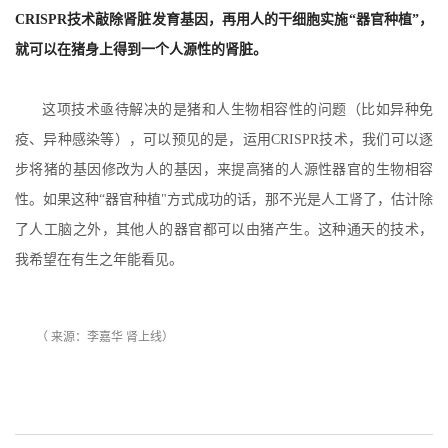
CRISPR技术敲除肾脏发育基因，再用人的干细胞实施“器官种植”，
就可以在猪身上得到一个人源性的肾脏。
这项技术亟待解决的是猪和人生物相容性的问题（比如异种免
疫、异种感染等），可以预见的是，运用CRISPR技术，我们可以逐
步将猪的基因修改为人的基因，来提高猪的人源性器官的生物相容
性。如果这种“器官种植"方式成功的话，那不光是人工肾了，估计除
了人工脑之外，其他人的器官都可以由猪产生。这种通天的技术，
我希望在有生之年能看见。
（ 来源：
李嘉华 肾上线）