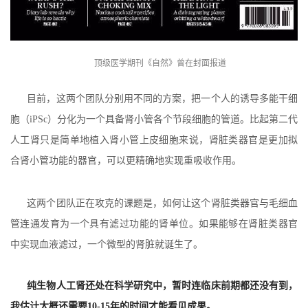
顶级医学期刊《自然》曾在封面报道
目前，这两个团队分别用不同的方案，把一个人的诱导多能干细
胞（iPSc）分化为一个具备肾小管各个节段细胞的管道。比起第二代
人工肾只是简单地植入肾小管上皮细胞来说，肾脏类器官是更加拟
合肾小管功能的器官，可以更精确地实现重吸收作用。
这两个团队正在攻克的课题是，如何让这个肾脏类器官与毛细血
管连通发育为一个具有滤过功能的肾单位。如果能够在肾脏类器官
中实现血液滤过，一个微型的肾脏就诞生了。
纯生物人工肾还处在科学研究中，暂时连临床前期都还没有到，
我估计大概还需要10-15年的时间才能看见成果。