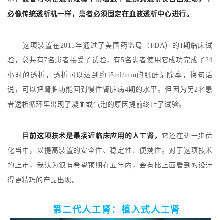
必像传统透析机一样，患者必须固定在血液透析中心进行。
这项装置在2015年通过了美国药监局（FDA）的I期临床试
验，总共有7名患者接受了试验，有5名患者使用它成功完成了24
小时的透析，透析可以达到约15ml/min的肌酐清除率，换句话
说，可以把肾脏功能回到慢性肾脏病4期的水平。但因为另2名患
者透析循环里出现了凝血或气泡的原因提前终止了试验。
目前这项技术是最接近临床应用的人工肾，
它还在进一步优
化当中，以提高装置的安全性、稳定性、便携性。对于这项技术
的上市，我认为很有希望预期在五年内，会有比上面看到的设计
得更精巧的产品出现。
第二代人工肾：
植入式人工肾