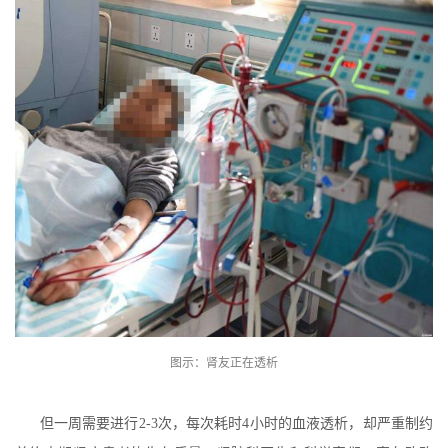
图示：肾友正在透析
但一周需要进行2-3次，每次耗时4小时的血液透析，却严重制约