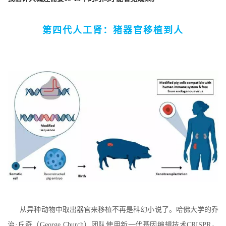
第四代人工肾：
猪器官移植到人
从异种动物中取出器官来移植不再是科幻小说了。哈佛大学的乔
治·丘奇（George Church）团队使用新一代基因编辑技术CRISPR，